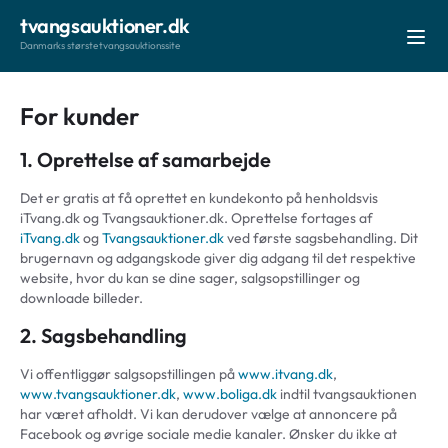
tvangsauktioner.dk
Danmarks største tvangsauktionssite
For kunder
1. Oprettelse af samarbejde
Det er gratis at få oprettet en kundekonto på henholdsvis
iTvang.dk og Tvangsauktioner.dk. Oprettelse fortages af
iTvang.dk
og
Tvangsauktioner.dk
ved første sagsbehandling. Dit
brugernavn og adgangskode giver dig adgang til det respektive
website, hvor du kan se dine sager, salgsopstillinger og
downloade billeder.
2. Sagsbehandling
Vi offentliggør salgsopstillingen på
www.itvang.dk
,
www.tvangsauktioner.dk
,
www.boliga.dk
indtil tvangsauktionen
har været afholdt. Vi kan derudover vælge at annoncere på
Facebook og øvrige sociale medie kanaler. Ønsker du ikke at