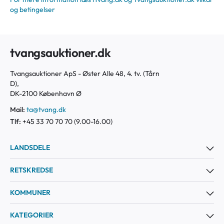
og betingelser
tvangsauktioner.dk
Tvangsauktioner ApS - Øster Alle 48, 4. tv. (Tårn
D),
DK-2100 København Ø
Mail:
ta@tvang.dk
Tlf:
+45 33 70 70 70 (9.00-16.00)
LANDSDELE
RETSKREDSE
KOMMUNER
KATEGORIER