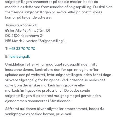
salgsopstillingen annonceres på sociale medier, bedes du
meddele os dette ved fremsendelse af salgsopstilling. Du skal blot
fremsende salgsopstillingen pr. e-mail eller pr. post til vores
kontor på følgende adresse:
Tvangsauktioner.dk
Øster Alle 48, 4. tv. (Tårn D)
DK-2100 København Ø
NB! Mærk kuverten “Salgsopstilling”.
T:
+45 33 70 70 70
E:
ta@tvang.dk
Umiddelbart efter vi har modtaget salgsopstillingen, vil vi
indscanne denne, kontrollere den for cpr. nr. og herefter
uploade den på websitet, hvor salgsopstillingen inden for et døgn
vil være tilgængelig for brugerne. Ved indsendelse bedes det
oplyst, om der ønskes markedsføringspakke eller
markedsføringspakke professionel. Du bedes sende
salgsopstillingen til os snarest muligt og meget gerne inden
ejendommen annonceres i Statstidende.
Såfremt auktionen bliver aflyst eller omberammet, bedes du
venligst give os besked herom, pr. e-mail.