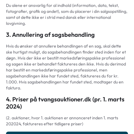
Du alene er ansvarlig for al indhold (information, data, tekst,
fotografier, grafik og andet), som du placerer i din salgsopstilling,
samt at dette ikke er i strid med dansk eller international
lovgivning.
3. Annullering af sagsbehandling
Hvis du ønsker at annullere behandlingen af en sag, skal dette
ske hurtigst muligt, da sagsbehandlingen finder sted inden for et
døgn. Hvis der ikke er bestilt markedsføringspakke professionel
og sagen ikke er behandlet faktureres den ikke. Hvis du derimod
har bestilt en markedsføringspakke professionel, men
sagsbehandlingen ikke har fundet sted, faktureres du for kr.
1.000. Hvis sagsbehandlingen har fundet sted, modtager du en
faktura.
4. Priser på tvangsauktioner.dk (pr. 1. marts
2024)
(2. auktioner, hvor 1. auktionen er annonceret inden 1. marts
202024, faktureres efter tidligere priser)