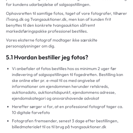
for kundens udarbejdelse af salgsopstillingen.
Ophavsretten til samtlige fotos, taget af vore fotografer, tilhører
iTvang.dk og Tvangsauktioner.dk, men kan af kunden frit
benyttes til den konkrete tvangsauktion såfremt
markedsføringspakke professionel bestilles.
Vores eksterne fotograf modtager ikke særskilte
personoplysninger om dig.
5.1 Hvordan bestiller jeg fotos?
Vi anbefaler at fotos bestilles hos os minimum 2 uger før
indlevering af salgsopstillingen til fogedretten. Bestilling kan
ske online eller pr. e-mail til os med angivelse af
informationer om ejendommen herunder retskreds,
auktionsdato, auktionstidspunkt, ejendommens adresse,
ejendomskategori og ansvarshavende advokat
Herefter sørger vi for, at en professionel fotograf tager ca.
10 digitale farvefoto
Fotografen fremsender, senest 3 dage efter bestillingen,
billedmaterialet til os til brug på tvangsauktioner.dk