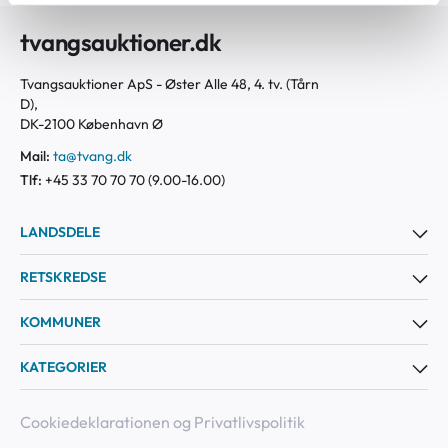
tvangsauktioner.dk
Tvangsauktioner ApS - Øster Alle 48, 4. tv. (Tårn
D),
DK-2100 København Ø
Mail:
ta@tvang.dk
Tlf:
+45 33 70 70 70 (9.00-16.00)
LANDSDELE
RETSKREDSE
KOMMUNER
KATEGORIER
Cookiedeklarationen og Privatlivspolitik