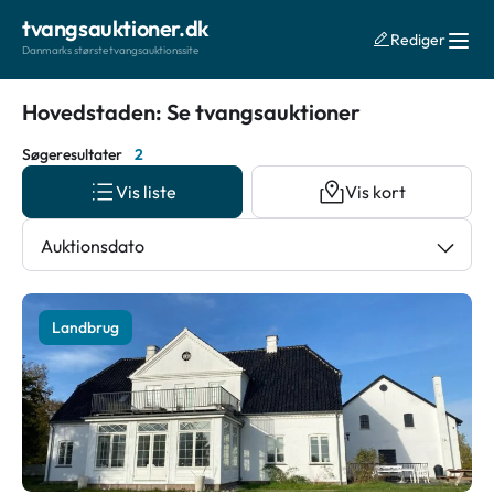
tvangsauktioner.dk
Rediger
Danmarks største tvangsauktionssite
Hovedstaden: Se tvangsauktioner
Søgeresultater
2
Vis liste
Vis kort
Auktionsdato
Landbrug