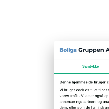
Samtykke
Denne hjemmeside bruger c
Vi bruger cookies til at tilpas
vores trafik. Vi deler også 
annonceringspartnere og anal
dem, eller som de har indsaml