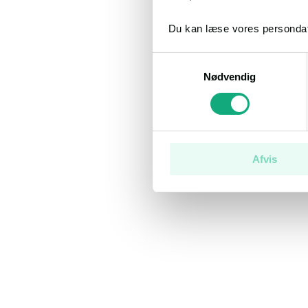
Du kan læse vores persondat
Samtykkevalg
Nødvendig
Afvis