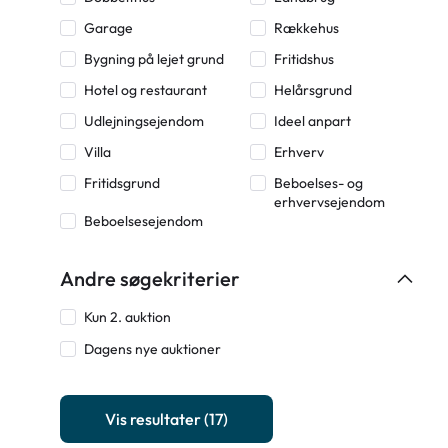
Garage
Rækkehus
Bygning på lejet grund
Fritidshus
Hotel og restaurant
Helårsgrund
Udlejningsejendom
Ideel anpart
Villa
Erhverv
Fritidsgrund
Beboelses- og
erhvervsejendom
Beboelsesejendom
Andre søgekriterier
Kun 2. auktion
Dagens nye auktioner
Vis resultater
(17)