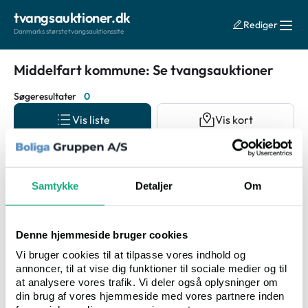
tvangsauktioner.dk
Rediger
Danmarks største tvangsauktionssite
Middelfart kommune: Se tvangsauktioner
Søgeresultater
0
Vis liste
Vis kort
Auktionsdato
Samtykke
Detaljer
Om
Denne hjemmeside bruger cookies
Vi bruger cookies til at tilpasse vores indhold og
annoncer, til at vise dig funktioner til sociale medier og til
Ingen resultater fundet
at analysere vores trafik. Vi deler også oplysninger om
din brug af vores hjemmeside med vores partnere inden