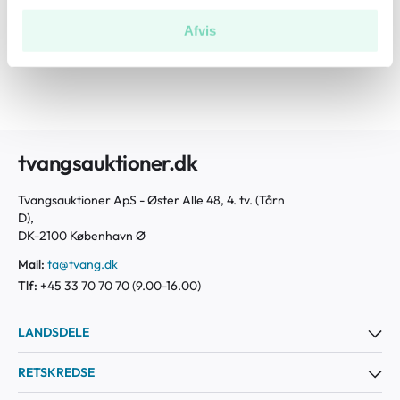
Grund:
1.449 m²
Afvis
tvangsauktioner.dk
Tvangsauktioner ApS - Øster Alle 48, 4. tv. (Tårn
D),
DK-2100 København Ø
Mail:
ta@tvang.dk
Tlf:
+45 33 70 70 70 (9.00-16.00)
LANDSDELE
RETSKREDSE