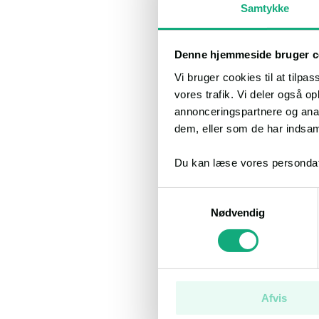
Samtykke
Denne hjemmeside bruger c
Vi bruger cookies til at tilpas
vores trafik. Vi deler også 
annonceringspartnere og anal
dem, eller som de har indsaml
Du kan læse vores persondat
Samtykkevalg
Nødvendig
Afvis