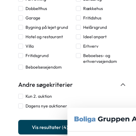
Dobbelthus
Rækkehus
Garage
Fritidshus
Bygning på lejet grund
Helårsgrund
Hotel og restaurant
Ideel anpart
Villa
Erhverv
Fritidsgrund
Beboelses- og
erhvervsejendom
Beboelsesejendom
Andre søgekriterier
Kun 2. auktion
Dagens nye auktioner
Vis resultater
(4)