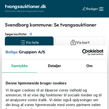
tvangsauktioner.dk
Rediger
Danmarks største tvangsauktionssite
Svendborg kommune: Se tvangsauktioner
Søgeresultater
0
Vis liste
Vis kort
Auktionsdato
Samtykke
Detaljer
Om
Denne hjemmeside bruger cookies
Vi bruger cookies til at tilpasse vores indhold og
annoncer, til at vise dig funktioner til sociale medier og til
Ingen resultater fundet
at analysere vores trafik. Vi deler også oplysninger om
din brug af vores hjemmeside med vores partnere inden