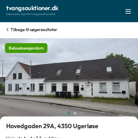
tvangsauktioner.dk
Danmarks største tvangsauktionssite
Tilbage til søgeresultater
Beboelsesejendom
Hovedgaden 29A, 4350 Ugerløse