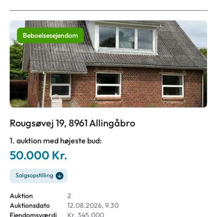
Beboelsesejendom
Rougsøvej 19, 8961 Allingåbro
1. auktion med højeste bud:
50.000 Kr.
Salgsopstilling
Auktion
2
Auktionsdato
12.08.2026, 9.30
Ejendomsværdi
Kr. 345.000