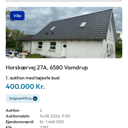
Villa
Horskærvej 27A, 6580 Vamdrup
1. auktion med højeste bud:
400.000 Kr.
Salgsopstilling
Auktion
2
Auktionsdato
14.08.2026, 9.00
Ejendomsværdi
Kr. 1.448.000
Klik
2783