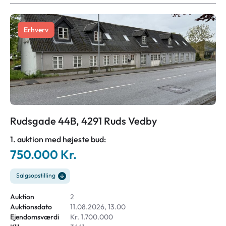
Erhverv
Rudsgade 44B, 4291 Ruds Vedby
1. auktion med højeste bud:
750.000 Kr.
Salgsopstilling
Auktion
2
Auktionsdato
11.08.2026, 13.00
Ejendomsværdi
Kr. 1.700.000