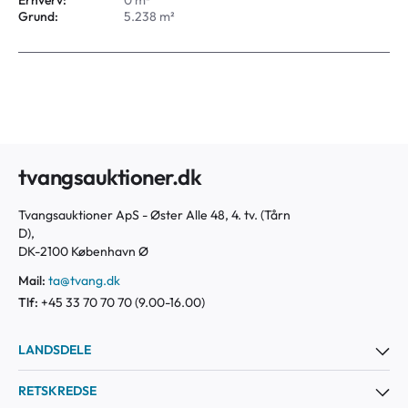
Erhverv:
0 m²
Grund:
5.238 m²
tvangsauktioner.dk
Tvangsauktioner ApS - Øster Alle 48, 4. tv. (Tårn
D),
DK-2100 København Ø
Mail:
ta@tvang.dk
Tlf:
+45 33 70 70 70 (9.00-16.00)
LANDSDELE
RETSKREDSE