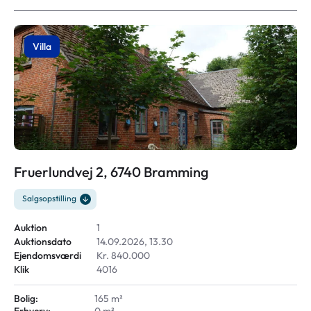
Villa
Fruerlundvej 2, 6740 Bramming
Salgsopstilling
Auktion
1
Auktionsdato
14.09.2026, 13.30
Ejendomsværdi
Kr. 840.000
Klik
4016
Bolig:
165 m²