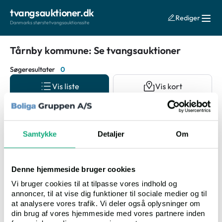
tvangsauktioner.dk
Rediger
Danmarks største tvangsauktionssite
Tårnby kommune: Se tvangsauktioner
Søgeresultater
0
Vis liste
Vis kort
Auktionsdato
Samtykke
Detaljer
Om
Denne hjemmeside bruger cookies
Vi bruger cookies til at tilpasse vores indhold og
annoncer, til at vise dig funktioner til sociale medier og til
Ingen resultater fundet
at analysere vores trafik. Vi deler også oplysninger om
din brug af vores hjemmeside med vores partnere inden