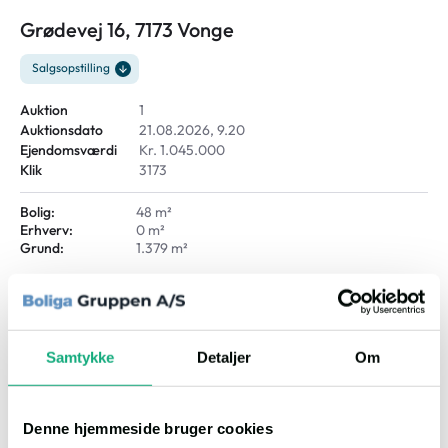
Grødevej 16, 7173 Vonge
Salgsopstilling
Auktion
1
Auktionsdato
21.08.2026, 9.20
Ejendomsværdi
Kr. 1.045.000
Klik
3173
Bolig:
48 m²
Erhverv:
0 m²
Grund:
1.379 m²
Villa
Samtykke
Detaljer
Om
Denne hjemmeside bruger cookies