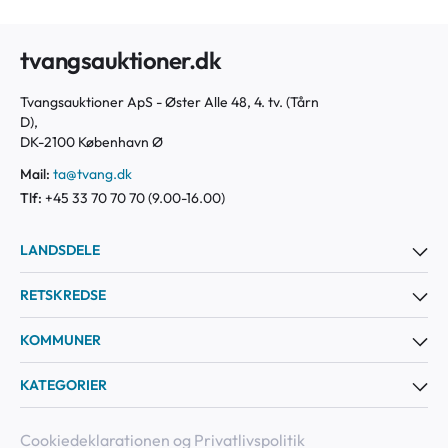
tvangsauktioner.dk
Tvangsauktioner ApS - Øster Alle 48, 4. tv. (Tårn
D),
DK-2100 København Ø
Mail:
ta@tvang.dk
Tlf:
+45 33 70 70 70 (9.00-16.00)
LANDSDELE
RETSKREDSE
KOMMUNER
KATEGORIER
Cookiedeklarationen og Privatlivspolitik