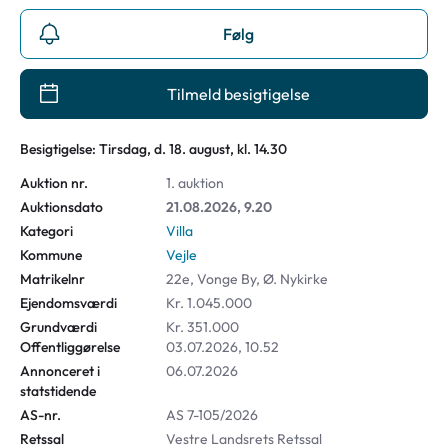
Følg
Tilmeld besigtigelse
Besigtigelse: Tirsdag, d. 18. august, kl. 14.30
Auktion nr.
1. auktion
Auktionsdato
21.08.2026, 9.20
Kategori
Villa
Kommune
Vejle
Matrikelnr
22e, Vonge By, Ø. Nykirke
Ejendomsværdi
Kr. 1.045.000
Grundværdi
Kr. 351.000
Offentliggørelse
03.07.2026, 10.52
Annonceret i
06.07.2026
statstidende
AS-nr.
AS 7-105/2026
Retssal
Vestre Landsrets Retssal