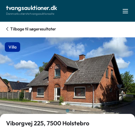
tvangsauktioner.dk
Danmarks største tvangsauktionssite
Tilbage til søgeresultater
Villa
Viborgvej 225, 7500 Holstebro