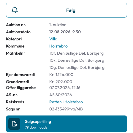
Følg
Auktion nr.
1. auktion
Auktionsdato
12.08.2026, 9.30
Kategori
Villa
Kommune
Holstebro
Matrikelnr
10f, Den østlige Del, Borbjerg
10k, Den østlige Del, Borbjerg
10g, Den østlige Del, Borbjerg
Ejendomsværdi
Kr. 1.126.000
Grundværdi
Kr. 202.000
Offentliggørelse
07.07.2026, 12.16
AS-nr.
AS 80/2026
Retskreds
Retten i Holstebro
Sags nr
02-135499tva/MB
Salgsopstilling
79
downloads