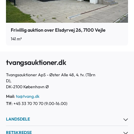
Frivillig auktion over Elsdyrvej 26, 7100 Vejle
141 m²
tvangsauktioner.dk
Tvangsauktioner ApS - Øster Alle 48, 4. tv. (Tårn
D),
DK-2100 København Ø
Mail:
ta@tvang.dk
Tlf:
+45 33 70 70 70 (9.00-16.00)
LANDSDELE
RETSKREDSE