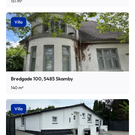
151 m²
Villa
Bredgade 100, 5485 Skamby
140 m²
Villa