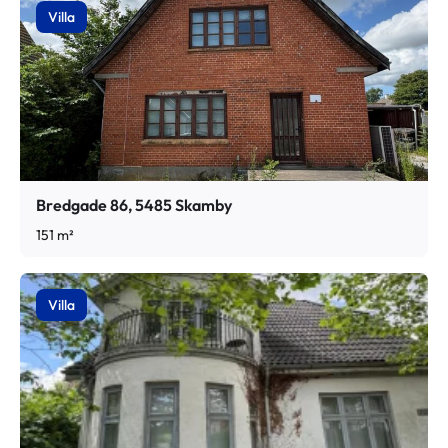
Villa
Bredgade 86, 5485 Skamby
151 m²
Villa