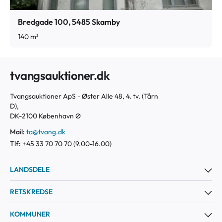
Bredgade 100, 5485 Skamby
140 m²
tvangsauktioner.dk
Tvangsauktioner ApS - Øster Alle 48, 4. tv. (Tårn
D),
DK-2100 København Ø
Mail:
ta@tvang.dk
Tlf:
+45 33 70 70 70 (9.00-16.00)
LANDSDELE
RETSKREDSE
KOMMUNER