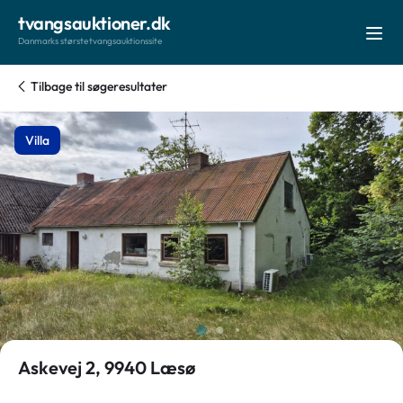
tvangsauktioner.dk
Danmarks største tvangsauktionssite
Tilbage til søgeresultater
Villa
Askevej 2, 9940 Læsø