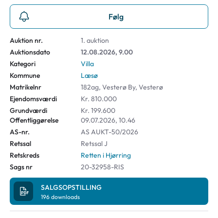
Følg
Auktion nr.
1. auktion
Auktionsdato
12.08.2026, 9.00
Kategori
Villa
Kommune
Læsø
Matrikelnr
182ag, Vesterø By, Vesterø
Ejendomsværdi
Kr. 810.000
Grundværdi
Kr. 199.600
Offentliggørelse
09.07.2026, 10.46
AS-nr.
AS AUKT-50/2026
Retssal
Retssal J
Retskreds
Retten i Hjørring
Sags nr
20-32958-RIS
SALGSOPSTILLING
196
downloads