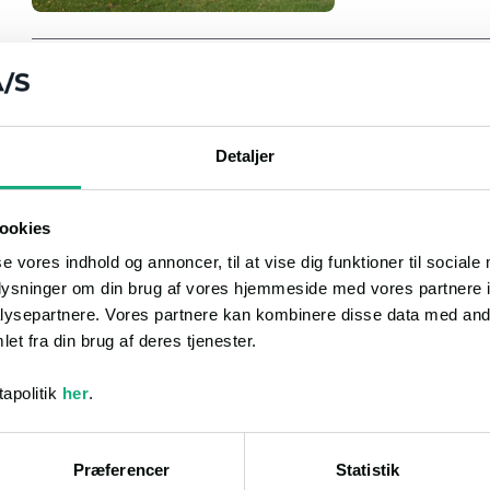
Detaljer
ookies
se vores indhold og annoncer, til at vise dig funktioner til sociale
oplysninger om din brug af vores hjemmeside med vores partnere i
ysepartnere. Vores partnere kan kombinere disse data med andr
et fra din brug af deres tjenester.
apolitik
her
.
Præferencer
Statistik