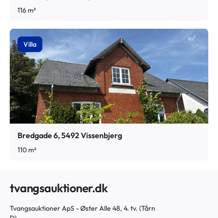
116 m²
Villa
Bredgade 6, 5492 Vissenbjerg
110 m²
tvangsauktioner.dk
Tvangsauktioner ApS - Øster Alle 48, 4. tv. (Tårn