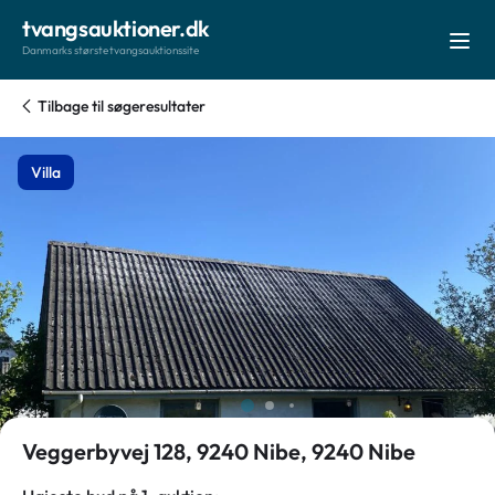
tvangsauktioner.dk
Danmarks største tvangsauktionssite
Tilbage til søgeresultater
Villa
Veggerbyvej 128, 9240 Nibe, 9240 Nibe