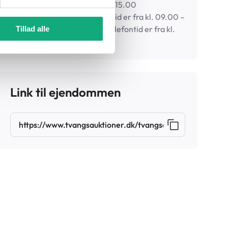
Timer
Mandag-fredag 8.30-15.00
Fogedrettens telefontid er fra kl. 09.00 –
12.00 Skifterettens telefontid er fra kl.
Tillad alle
09.00 – 12.00
Link til ejendommen