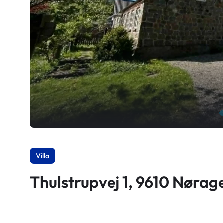
Villa
Thulstrupvej 1, 9610 Nørag