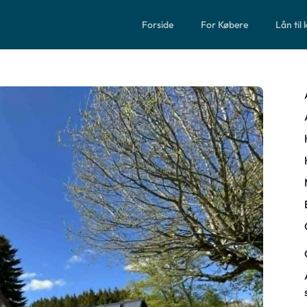
Forside
For Købere
Lån til