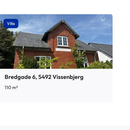
Villa
Bredgade 6, 5492 Vissenbjerg
110 m²