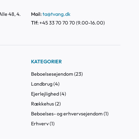
lle 48, 4.
Mail:
ta@tvang.dk
Tlf:
+45 33 70 70 70 (9.00-16.00)
KATEGORIER
Beboelsesejendom (23)
Landbrug (4)
Ejerlejlighed (4)
Rækkehus (2)
Beboelses- og erhvervsejendom (1)
Erhverv (1)