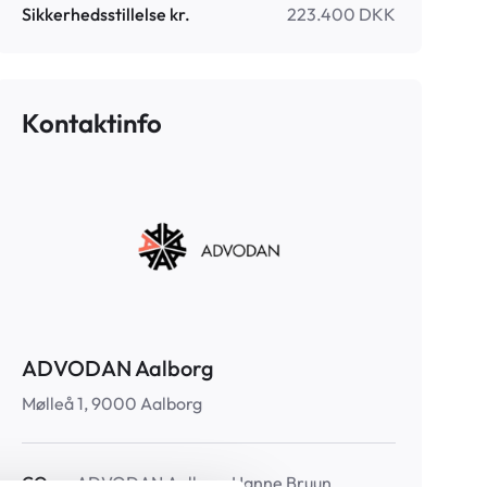
Sikkerhedsstillelse kr.
223.400 DKK
Kontaktinfo
ADVODAN Aalborg
Mølleå 1, 9000 Aalborg
CO
ADVODAN Aalborg Hanne Bruun