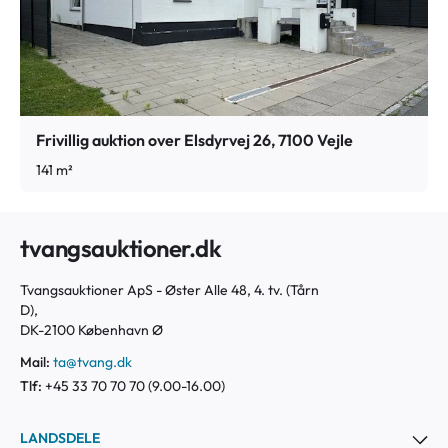
Frivillig auktion over Elsdyrvej 26, 7100 Vejle
141 m²
tvangsauktioner.dk
Tvangsauktioner ApS - Øster Alle 48, 4. tv. (Tårn
D),
DK-2100 København Ø
Mail:
ta@tvang.dk
Tlf:
+45 33 70 70 70 (9.00-16.00)
LANDSDELE