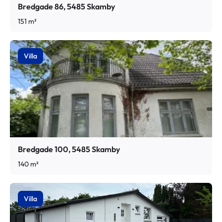
Bredgade 86, 5485 Skamby
151 m²
Villa
Bredgade 100, 5485 Skamby
140 m²
Villa