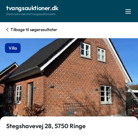
tvangsauktioner.dk
Danmarks største tvangsauktionssite
Tilbage til søgeresultater
Villa
Stegshavevej 28, 5750 Ringe