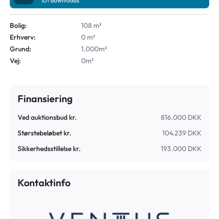
101
downloads
Bolig:
108 m²
Erhverv:
0 m²
Grund:
1.000m²
Vej:
0m²
Finansiering
Ved auktionsbud kr.
816.000 DKK
Størstebeløbet kr.
104.239 DKK
Sikkerhedsstillelse kr.
193.000 DKK
Kontaktinfo